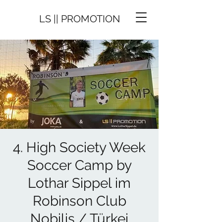
LS || PROMOTION
4. High Society Week
Soccer Camp by
Lothar Sippel im
Robinson Club
Nobilis / Türkei