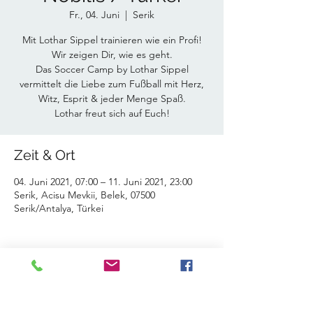
Fr., 04. Juni
  |  
Serik
Mit Lothar Sippel trainieren wie ein Profi!
Wir zeigen Dir, wie es geht.
Das Soccer Camp by Lothar Sippel
vermittelt die Liebe zum Fußball mit Herz,
Witz, Esprit & jeder Menge Spaß.
Lothar freut sich auf Euch!
Zeit & Ort
04. Juni 2021, 07:00 – 11. Juni 2021, 23:00
Serik, Acisu Mevkii, Belek, 07500
Serik/Antalya, Türkei
Diese Veranstaltung teilen