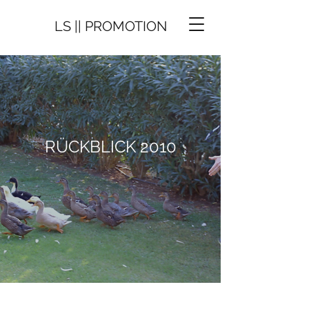
LS || PROMOTION
RÜCKBLICK 2010