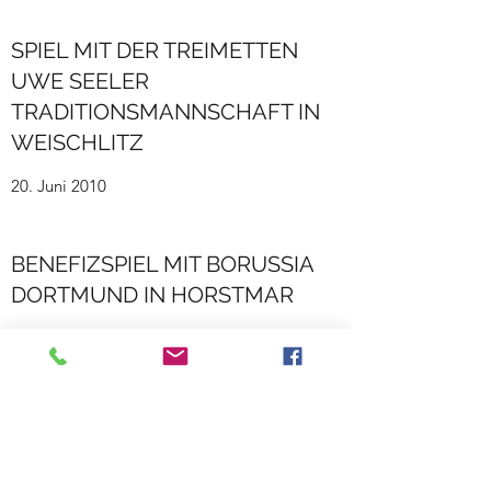
SPIEL MIT DER TREIMETTEN
UWE SEELER
TRADITIONSMANNSCHAFT IN
WEISCHLITZ
20. Juni 2010
BENEFIZSPIEL MIT BORUSSIA
DORTMUND IN HORSTMAR
19. Juni 2010
BENEFIZSPIEL MIT BORUSSIA
DORTMUND IN ABSTATT BEI
HEILBRONN