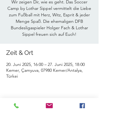
Wir zeigen Dir, wie es geht. Das Soccer
Camp by Lothar Sippel vermittelt die Liebe
zum Fußball mit Herz, Witz, Esprit & jeder
Menge Spaß. Die ehemaligen DFB
Bundesligaspieler Holger Fach & Lothar
Sippel freuen sich auf Euch!
Zeit & Ort
20. Juni 2025, 16:00 – 27. Juni 2025, 18:00
Kemer, Çamyuva, 07980 Kemer/Antalya,
Türkei
Diese Veranstaltung teilen