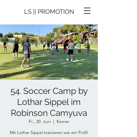
LS || PROMOTION
54. Soccer Camp by
Lothar Sippel im
Robinson Camyuva
Fr., 20. Juni
  |  
Kemer
Mit Lothar Sippel trainieren wie ein Profi!