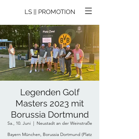
LS || PROMOTION
Legenden Golf
Masters 2023 mit
Borussia Dortmund
Sa., 10. Juni
  |  
Neustadt an der Weinstraße
Bayern München, Borussia Dortmund (Platz